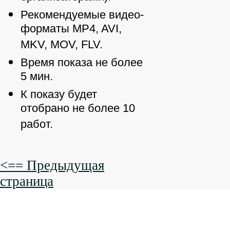
Рекомендуемые видео-
форматы MP4, AVI,
MKV, MOV, FLV.
Время показа не более
5 мин.
К показу будет
отобрано не более 10
работ.
<== Предыдущая
страница