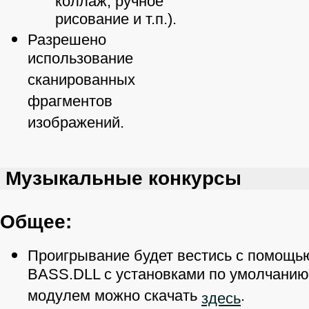
коллаж, ручное
рисование и т.п.).
Разрешено
использование
сканированных
фрагментов
изображений.
Музыкальные конкурсы
Общее:
Проигрывание будет вестись с помощь
BASS.DLL с установками по умолчанию
модулем можно скачать
.
здесь