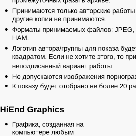
промежуточных фазы в архиве.
Принимаются только авторские работы
другие копии не принимаются.
Форматы принимаемых файлов: JPEG, TI
HAM.
Логотип автора/группы для показа буд
квадратом. Если не хотите этого, то п
неподписанный вариант работы.
Не допускаются изображения порногра
К показу будет отобрано не более 20 р
HiEnd Graphics
Графика, созданная на
компьютере любым