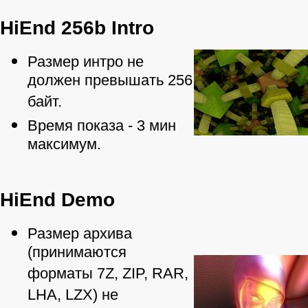
HiEnd 256b Intro
Размер интро не
должен превышать 256
байт.
Время показа - 3 мин
максимум.
HiEnd Demo
Размер архива
(принимаются
форматы 7Z, ZIP, RAR,
LHA, LZX) не