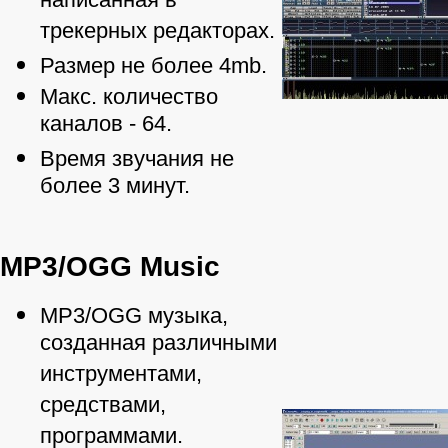
написанная в
трекерных редакторах.
Размер не более 4mb.
Макс. количество
каналов - 64.
Время звучания не
более 3 минут.
MP3/OGG Music
MP3/OGG музыка,
созданная различными
инструментами,
средствами,
программами.