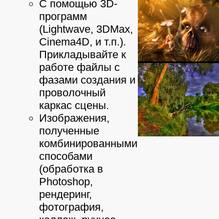
С помощью 3D-
программ
(Lightwave, 3DMax,
Cinema4D, и т.п.).
Прикладывайте к
работе файлы с
фазами создания и
проволочный
каркас сцены.
Изображения,
полученные
комбинированными
способами
(обработка в
Photoshop,
рендеринг,
фотография,